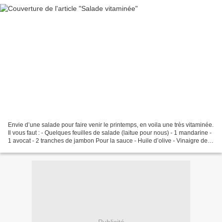
Envie d’une salade pour faire venir le printemps, en voila une très vitaminée.
Il vous faut : - Quelques feuilles de salade (laitue pour nous) - 1 mandarine -
1 avocat - 2 tranches de jambon Pour la sauce - Huile d’olive - Vinaigre de
framboise - Moutarde...