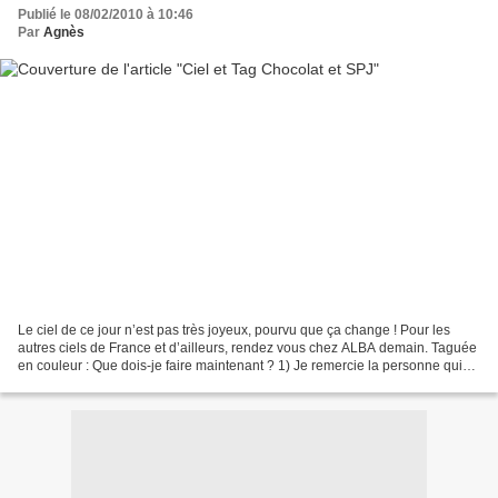
Publié le 08/02/2010 à 10:46
Par
Agnès
Le ciel de ce jour n’est pas très joyeux, pourvu que ça change ! Pour les
autres ciels de France et d’ailleurs, rendez vous chez ALBA demain. Taguée
en couleur : Que dois-je faire maintenant ? 1) Je remercie la personne qui
m'a taguée avec un lien vers...