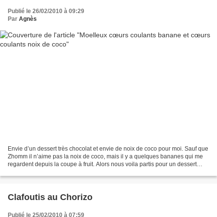
Publié le 26/02/2010 à 09:29
Par
Agnès
Envie d’un dessert très chocolat et envie de noix de coco pour moi. Sauf que
Zhomm il n’aime pas la noix de coco, mais il y a quelques bananes qui me
regardent depuis la coupe à fruit. Alors nous voila partis pour un dessert
personnalisé. Pour 6 moelleux...
Clafoutis au Chorizo
Publié le 25/02/2010 à 07:59