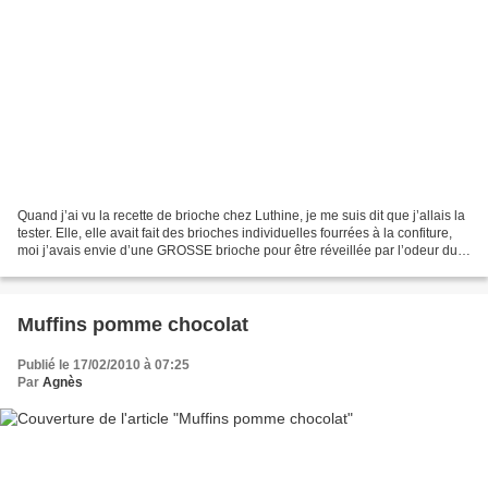
Quand j’ai vu la recette de brioche chez Luthine, je me suis dit que j’allais la
tester. Elle, elle avait fait des brioches individuelles fourrées à la confiture,
moi j’avais envie d’une GROSSE brioche pour être réveillée par l’odeur du
pain chaud et...
Muffins pomme chocolat
Publié le 17/02/2010 à 07:25
Par
Agnès