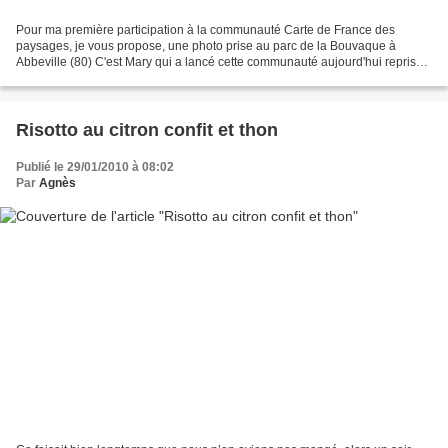
Pour ma première participation à la communauté Carte de France des
paysages, je vous propose, une photo prise au parc de la Bouvaque à
Abbeville (80) C'est Mary qui a lancé cette communauté aujourd'hui reprise
pas Cannelle ****************** Merssage...
Risotto au citron confit et thon
Publié le 29/01/2010 à 08:02
Par
Agnès