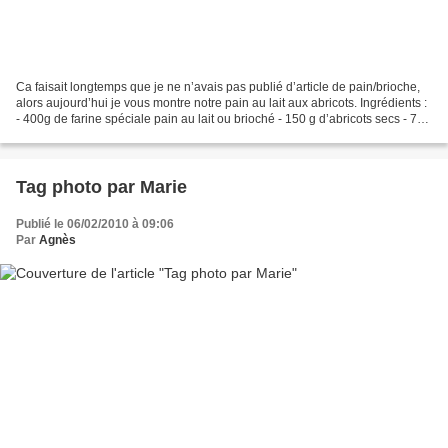
Ca faisait longtemps que je ne n’avais pas publié d’article de pain/brioche,
alors aujourd’hui je vous montre notre pain au lait aux abricots. Ingrédients :
- 400g de farine spéciale pain au lait ou brioché - 150 g d’abricots secs - 75
g de beurre - 200...
Tag photo par Marie
Publié le 06/02/2010 à 09:06
Par
Agnès