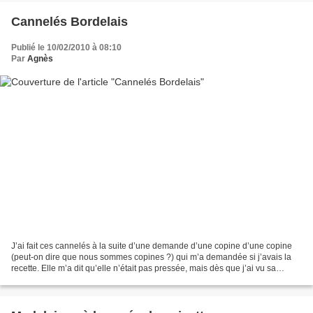
Cannelés Bordelais
Publié le 10/02/2010 à 08:10
Par
Agnès
J’ai fait ces cannelés à la suite d’une demande d’une copine d’une copine
(peut-on dire que nous sommes copines ?) qui m’a demandée si j’avais la
recette. Elle m’a dit qu’elle n’était pas pressée, mais dès que j’ai vu sa
demande j’ai eu envie de les faire....