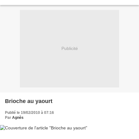
d’eau - 1 petite c à c de...
Publicité
Brioche au yaourt
Publié le 19/02/2010 à 07:16
Par
Agnès