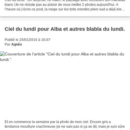
blanc !Je ne résiste pas au plaisir de vous mettre 2 photos aujourd'hui. A
l’heure où j’écris ce post, la neige sur les toits orientés plein sud a déjà bien
fondue. Pour les...
Ciel du lundi pour Alba et autres blabla du lundi.
Publié le 25/01/2010 à 16:07
Par
Agnès
Et on commence la semaine par la photo de mon ciel. Encore gris a
tendance mouillure crachineuse (je ne sais pas si ça se dit, mais je suis sûre