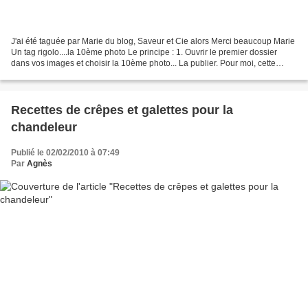
J'ai été taguée par Marie du blog, Saveur et Cie alors Merci beaucoup Marie
Un tag rigolo....la 10ème photo Le principe : 1. Ouvrir le premier dossier
dans vos images et choisir la 10ème photo... La publier. Pour moi, cette
photo est sortie de l'album...
Recettes de crêpes et galettes pour la
chandeleur
Publié le 02/02/2010 à 07:49
Par
Agnès