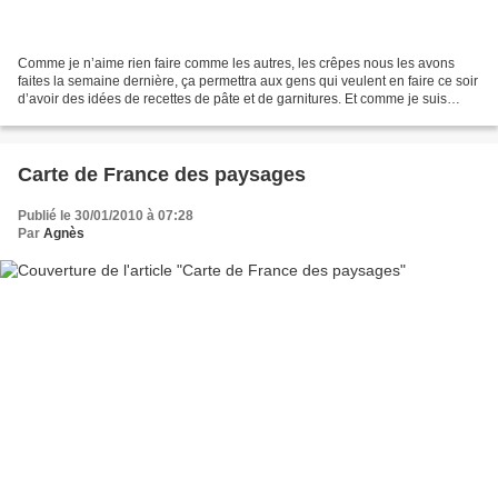
Comme je n’aime rien faire comme les autres, les crêpes nous les avons
faites la semaine dernière, ça permettra aux gens qui veulent en faire ce soir
d’avoir des idées de recettes de pâte et de garnitures. Et comme je suis
généreuse aujourd’hui je vous...
Carte de France des paysages
Publié le 30/01/2010 à 07:28
Par
Agnès