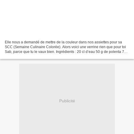
Elle nous a demandé de mettre de la couleur dans nos assiettes pour sa
SCC (Semaine Culinaire Colorée). Alors voici une verrine rien que pour toi
Sab, parce que tu le vaux bien. Ingrédients : 20 cl d’eau 50 g de polenta 7
pétales de tomates séchées à...
Publicité