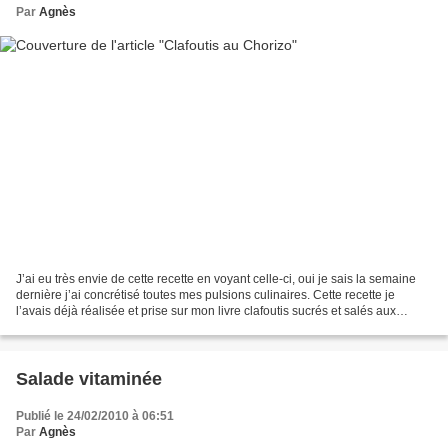
Par
Agnès
J’ai eu très envie de cette recette en voyant celle-ci, oui je sais la semaine
dernière j’ai concrétisé toutes mes pulsions culinaires. Cette recette je
l’avais déjà réalisée et prise sur mon livre clafoutis sucrés et salés aux
éditions Artémis, collection...
Salade vitaminée
Publié le 24/02/2010 à 06:51
Par
Agnès