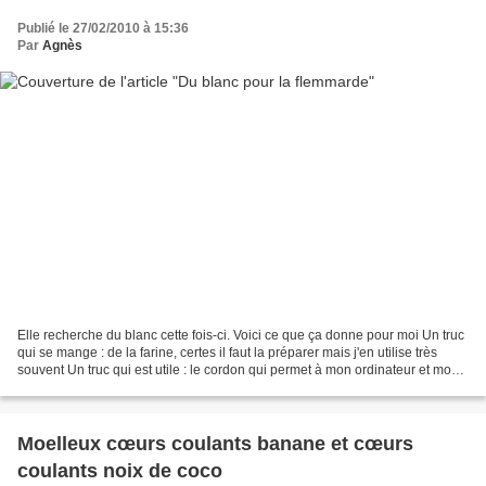
Publié le 27/02/2010 à 15:36
Par
Agnès
Elle recherche du blanc cette fois-ci. Voici ce que ça donne pour moi Un truc
qui se mange : de la farine, certes il faut la préparer mais j'en utilise très
souvent Un truc qui est utile : le cordon qui permet à mon ordinateur et mon
appareil photo d'avoir...
Moelleux cœurs coulants banane et cœurs
coulants noix de coco