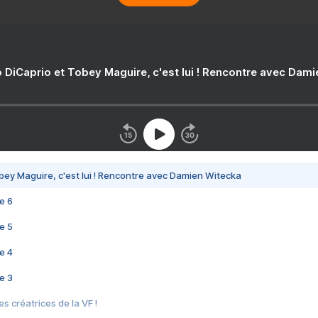
 DiCaprio et Tobey Maguire, c'est lui ! Rencontre avec Dam
bey Maguire, c'est lui ! Rencontre avec Damien Witecka
e 6
e 5
e 4
e 3
s créatrices de la VF !