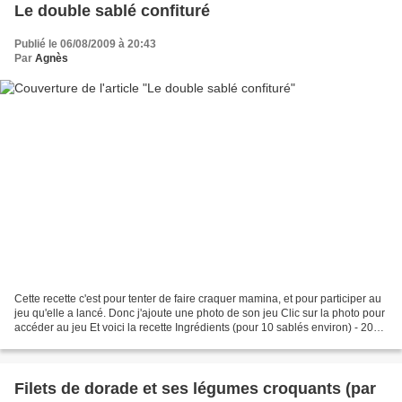
Le double sablé confituré
Publié le 06/08/2009 à 20:43
Par
Agnès
Cette recette c'est pour tenter de faire craquer mamina, et pour participer au
jeu qu'elle a lancé. Donc j'ajoute une photo de son jeu Clic sur la photo pour
accéder au jeu Et voici la recette Ingrédients (pour 10 sablés environ) - 200
g de farine - 50...
Filets de dorade et ses légumes croquants (par