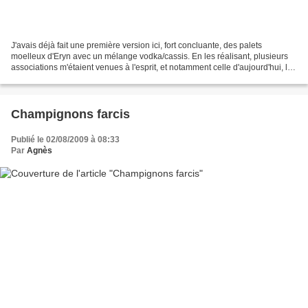
J'avais déjà fait une première version ici, fort concluante, des palets
moelleux d'Eryn avec un mélange vodka/cassis. En les réalisant, plusieurs
associations m'étaient venues à l'esprit, et notamment celle d'aujourd'hui, la
version Rhum/Ananas. Ingrédients...
Champignons farcis
Publié le 02/08/2009 à 08:33
Par
Agnès