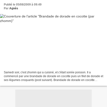
Publié le 05/08/2009 à 09:49
Par
Agnès
Samedi soir, c'est zhomm qui a cuisiné, et c'était soirée poisson. Il a
commencé par une brandade de dorade en cocotte puis un filet de dorade et
ses légumes croquants (post suivant). Brandade de dorade en cocotte
Ingrédients (pour 2 personnes) : - 2...