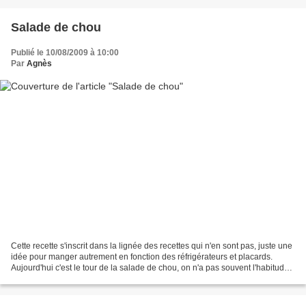
Salade de chou
Publié le 10/08/2009 à 10:00
Par
Agnès
Cette recette s'inscrit dans la lignée des recettes qui n'en sont pas, juste une
idée pour manger autrement en fonction des réfrigérateurs et placards.
Aujourd'hui c'est le tour de la salade de chou, on n'a pas souvent l'habitude
de manger le chou cru,...