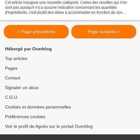
Cet article inaugure une nouvelle catégorie. Celles des recettes qui n'en
sont pas puisqu'il n'y a aucune indication concernant les quantités
d'ingrédients, c'est plutôt des idées à accommoder en fonction de son
réfrigérateur et/ou des placards. Cette...
< Page précédente
Page suivante >
Hébergé par Overblog
Top articles
Pages
Contact
Signaler un abus
C.G.U.
Cookies et données personnelles
Préférences cookies
Voir le profil de Agnès sur le portail Overblog