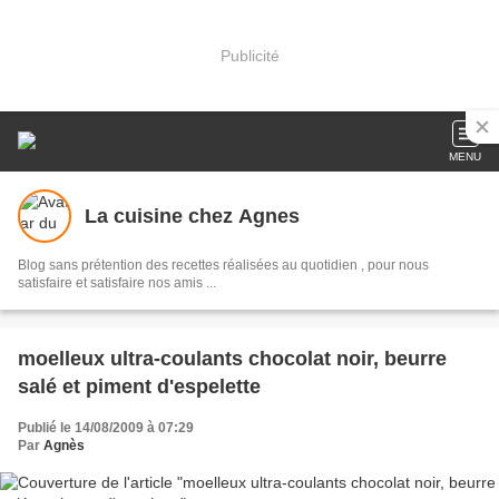
Publicité
MENU
La cuisine chez Agnes
Blog sans prétention des recettes réalisées au quotidien , pour nous
satisfaire et satisfaire nos amis ...
moelleux ultra-coulants chocolat noir, beurre
salé et piment d'espelette
Publié le 14/08/2009 à 07:29
Par
Agnès