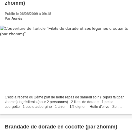
zhomm)
Publié le 06/08/2009 à 09:18
Par
Agnès
C'est la recette du 2ème plat de notre repas de samedi soir. (Repas fait par
zhomm) Ingrédients (pour 2 personnes) - 2 filets de dorade - 1 petite
courgette - 1 petite aubergine - 1 citron - 1/2 oignon - Huile d'olive - Sel,
poivre - 1 noisette de beurre...
Brandade de dorade en cocotte (par zhomm)