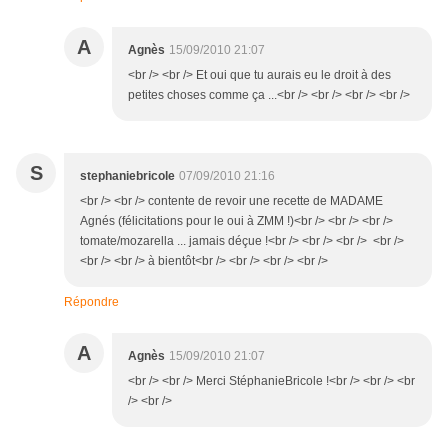
A
Agnès
15/09/2010 21:07
<br /> <br /> Et oui que tu aurais eu le droit à des
petites choses comme ça ...<br /> <br /> <br /> <br />
S
stephaniebricole
07/09/2010 21:16
<br /> <br /> contente de revoir une recette de MADAME
Agnés (félicitations pour le oui à ZMM !)<br /> <br /> <br />
tomate/mozarella ... jamais déçue !<br /> <br /> <br /> <br />
<br /> <br /> à bientôt<br /> <br /> <br /> <br />
Répondre
A
Agnès
15/09/2010 21:07
<br /> <br /> Merci StéphanieBricole !<br /> <br /> <br
/> <br />