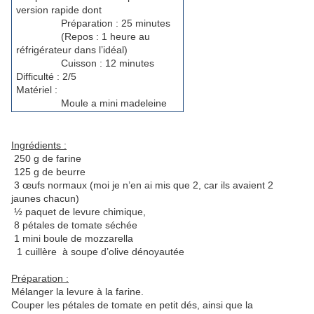
version rapide dont
Préparation : 25 minutes
(Repos : 1 heure au
réfrigérateur dans l’idéal)
Cuisson : 12 minutes
Difficulté : 2/5
Matériel :
Moule a mini madeleine
Ingrédients :
250 g de farine
125 g de beurre
 œufs normaux (moi je n’en ai mis que 2, car ils avaient 2
jaunes chacun)
 paquet de levure chimique,
 pétales de tomate séchée
 mini boule de mozzarella
1 cuillère
à soupe d’olive dénoyautée
Préparation :
Mélanger la levure à la farine.
Couper les pétales de tomate en petit dés, ainsi que la