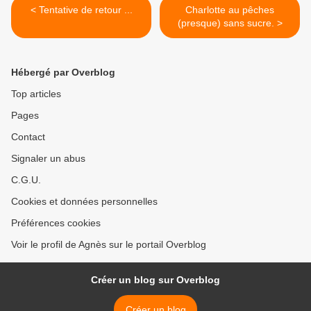
< Tentative de retour ...
Charlotte au pêches
(presque) sans sucre. >
Hébergé par Overblog
Top articles
Pages
Contact
Signaler un abus
C.G.U.
Cookies et données personnelles
Préférences cookies
Voir le profil de Agnès sur le portail Overblog
Créer un blog sur Overblog
Créer un blog