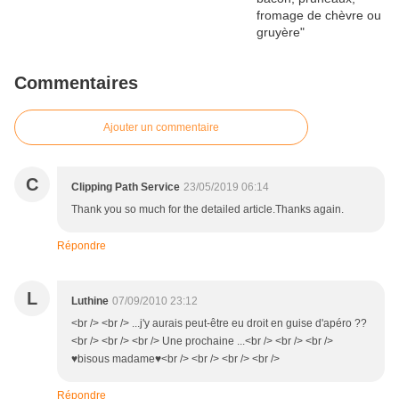
Commentaires
Ajouter un commentaire
C
Clipping Path Service
23/05/2019 06:14
Thank you so much for the detailed article.Thanks again.
Répondre
L
Luthine
07/09/2010 23:12
<br /> <br /> ...j'y aurais peut-être eu droit en guise d'apéro ??
<br /> <br /> <br /> Une prochaine ...<br /> <br /> <br />
♥bisous madame♥<br /> <br /> <br /> <br />
Répondre