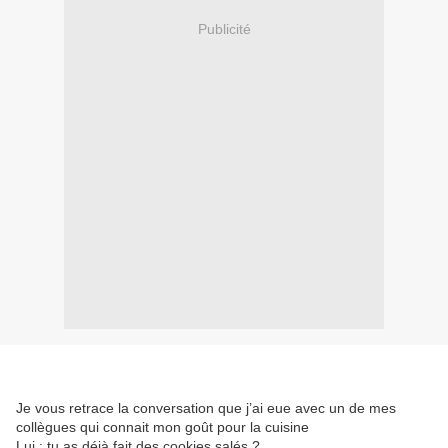
Publicité
Je vous retrace la conversation que j’ai eue avec un de mes
collègues qui connait mon goût pour la cuisine
Lui : tu as déjà fait des cookies salés ?