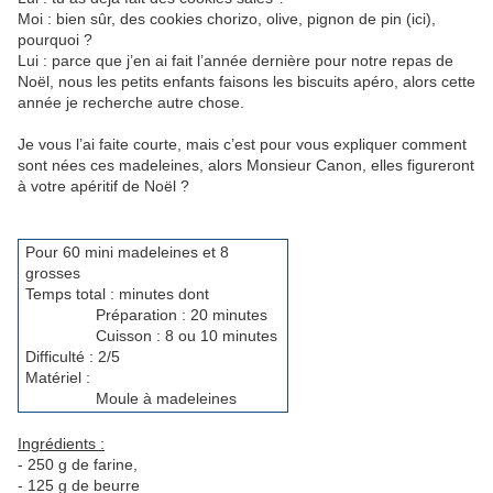
Moi : bien sûr, des cookies chorizo, olive, pignon de pin (ici),
pourquoi ?
Lui : parce que j’en ai fait l’année dernière pour notre repas de
Noël, nous les petits enfants faisons les biscuits apéro, alors cette
année je recherche autre chose.
Je vous l’ai faite courte, mais c’est pour vous expliquer comment
sont nées ces madeleines, alors Monsieur Canon, elles figureront
à votre apéritif de Noël ?
Pour 60 mini madeleines et 8
grosses
Temps total : minutes dont
Préparation : 20 minutes
Cuisson : 8 ou 10 minutes
Difficulté : 2/5
Matériel :
Moule à madeleines
Ingrédients :
- 250 g de farine,
- 125 g de beurre