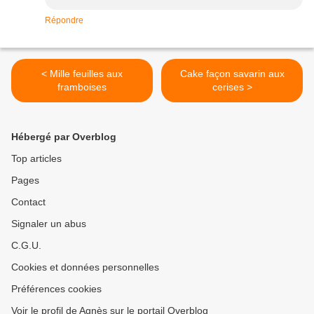
Répondre
< Mille feuilles aux
Cake façon savarin aux
framboises
cerises >
Hébergé par Overblog
Top articles
Pages
Contact
Signaler un abus
C.G.U.
Cookies et données personnelles
Préférences cookies
Voir le profil de Agnès sur le portail Overblog