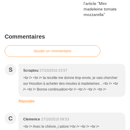
Commentaires
Ajouter un commentaire
S
Scraptxu
27/10/2010 23:57
<br /> <br /> ta recette me donne trop envie, je vais chercher
sur Houston à acheter des moules à madeleines ...<br /> <br
/> <br /> Bonne continuation<br /> <br /> <br /> <br />
Répondre
C
Clemence
27/10/2010 09:53
<br /> Avec le chèvre, j adore !<br /> <br /> <br />