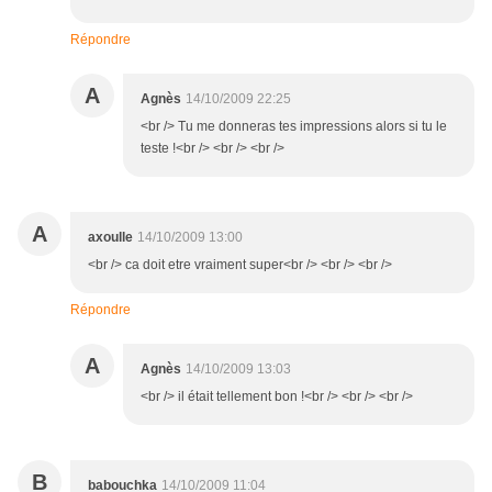
Répondre
A
Agnès
14/10/2009 22:25
<br /> Tu me donneras tes impressions alors si tu le
teste !<br /> <br /> <br />
A
axoulle
14/10/2009 13:00
<br /> ca doit etre vraiment super<br /> <br /> <br />
Répondre
A
Agnès
14/10/2009 13:03
<br /> il était tellement bon !<br /> <br /> <br />
B
babouchka
14/10/2009 11:04