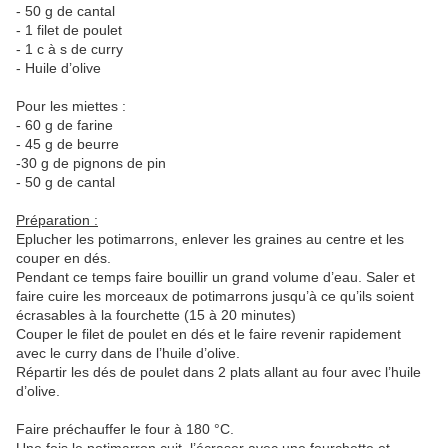
- 50 g de cantal
- 1 filet de poulet
- 1 c à s de curry
- Huile d’olive
Pour les miettes :
- 60 g de farine
- 45 g de beurre
-30 g de pignons de pin
- 50 g de cantal
Préparation :
Eplucher les potimarrons, enlever les graines au centre et les
couper en dés.
Pendant ce temps faire bouillir un grand volume d’eau. Saler et
faire cuire les morceaux de potimarrons jusqu’à ce qu’ils soient
écrasables à la fourchette (15 à 20 minutes)
Couper le filet de poulet en dés et le faire revenir rapidement
avec le curry dans de l’huile d’olive.
Répartir les dés de poulet dans 2 plats allant au four avec l’huile
d’olive.
Faire préchauffer le four à 180 °C.