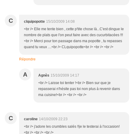
C
clquipopotte
15/10/2009 14:08
<br /> Elle me tente bien , cette p'tite chose là...C'est dingue le
nombre de plats que l'on peut faire avec des cucurbitacées !!!
<br /> Merci pour ton passage dans ma popotte , tu repasses
quand tu veux ....<br /> CLquipopotte<br /> <br /> <br />
Répondre
A
Agnès
15/10/2009 14:17
<br /> Laisse toi tenter !<br /> Bien sur que je
repasserai n'hésite pas toi non plus à revenir dans
ma cuisine!<br /> <br /> <br />
C
caroline
14/10/2009 22:23
<br /> j'adore les crumbles salés !!je le testerai à l'occasion!
<br /> <br /> <br />