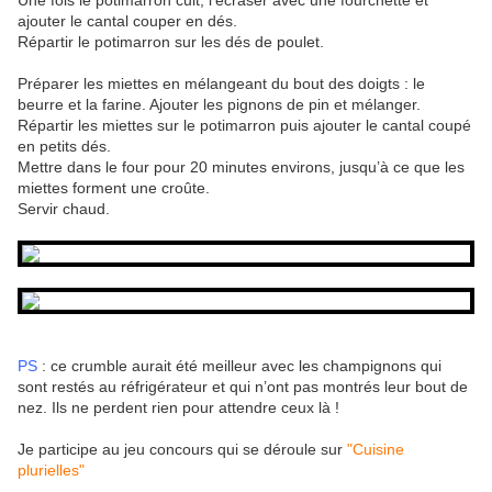
Une fois le potimarron cuit, l’écraser avec une fourchette et
ajouter le cantal couper en dés.
Répartir le potimarron sur les dés de poulet.
Préparer les miettes en mélangeant du bout des doigts : le
beurre et la farine. Ajouter les pignons de pin et mélanger.
Répartir les miettes sur le potimarron puis ajouter le cantal coupé
en petits dés.
Mettre dans le four pour 20 minutes environs, jusqu’à ce que les
miettes forment une croûte.
Servir chaud.
PS
: ce crumble aurait été meilleur avec les champignons qui
sont restés au réfrigérateur et qui n’ont pas montrés leur bout de
nez. Ils ne perdent rien pour attendre ceux là !
Je participe au jeu concours qui se déroule sur
"Cuisine
plurielles"