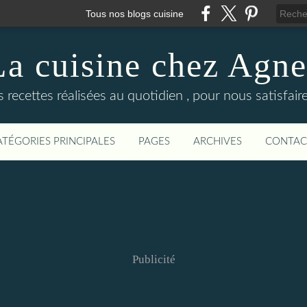
Tous nos blogs cuisine
La cuisine chez Agne
recettes réalisées au quotidien , pour nous satisfaire 
ATÉGORIES PRINCIPALES
PAGES
ARCHIVES
CONTAC
Publicité