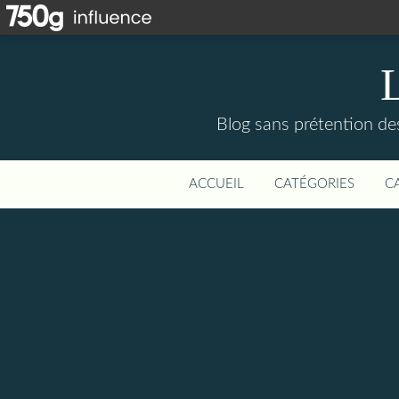
Blog sans prétention des 
ACCUEIL
CATÉGORIES
C