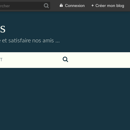
Connexion
+
Créer mon blog
s
et satisfaire nos amis ...
T