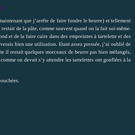
te.
maintenant que j’arrête de faire fondre le beurre) et tellement
e restait de la pâte, comme souvent quand on la fait soi-même.
ond et de la faire cuire dans des empreintes à tartelette et des
erais bien une utilisation. Etant assez pressée, j’ai oublié de
e il restait quelques morceaux de beurre pas bien mélangés,
t comme on devait s’y attendre les tartelettes ont gonflées à la
bouchées.