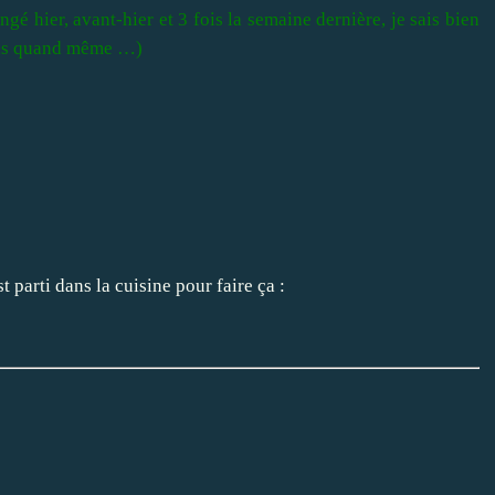
gé hier, avant-hier et 3 fois la semaine dernière, je sais bien
mais quand même …)
 parti dans la cuisine pour faire ça :