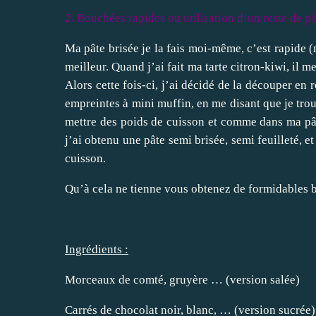
2. Bouchées rapides ou utilisation d’un reste de pâ
Ma pâte brisée je la fais moi-même, c’est rapide (
meilleur. Quand j’ai fait ma
tarte citron-kiwi
, il m
Alors cette fois-ci, j’ai décidé de la découper en r
empreintes à mini muffin, en me disant que je trouv
mettre des poids de cuisson et comme dans ma pât
j’ai obtenu une pâte semi brisée, semi feuilleté, e
cuisson.
Qu’à cela ne tienne vous obtenez de formidables 
Ingrédients :
Morceaux de comté, gruyère … (version salée)
Carrés de chocolat noir, blanc, … (version sucrée)