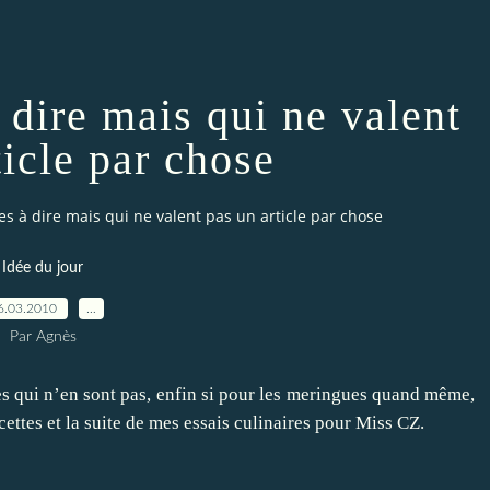
 dire mais qui ne valent
ticle par chose
es à dire mais qui ne valent pas un article par chose
Idée du jour
6.03.2010
…
Par Agnès
s qui n’en sont pas, enfin si pour les meringues quand même,
cettes et la suite de
mes essais culinaires
pour Miss CZ.