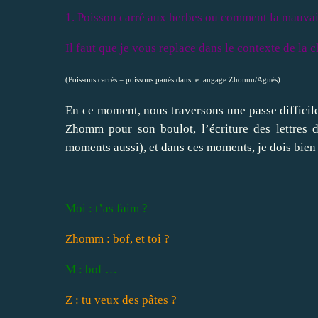
1. Poisson carré aux herbes ou comment la mauvai
Il faut que je vous replace dans le contexte de la c
(Poissons carrés = poissons panés dans le langage Zhomm/Agnès)
En ce moment, nous traversons une passe difficile
Zhomm pour son boulot, l’écriture des lettres
moments aussi), et dans ces moments, je dois bien 
Moi : t’as faim ?
Zhomm : bof, et toi ?
M : bof …
Z : tu veux des pâtes ?