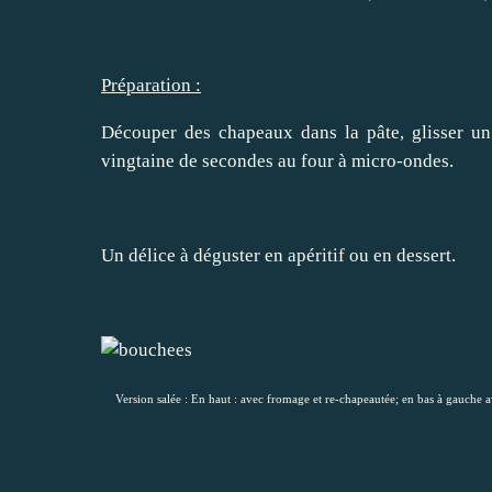
Préparation :
Découper des chapeaux dans la pâte, glisser u
vingtaine de secondes au four à micro-ondes.
Un délice à déguster en apéritif ou en dessert.
Version salée : En haut : avec fromage et re-chapeautée; en bas à gauch