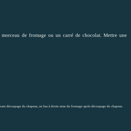
n morceau de fromage ou un carré de chocolat. Mettre une
e avant découpage du chapeau; en bas à droite mise du fromage après découpage du chapeau.