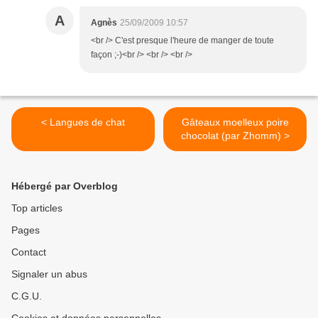
A
Agnès
25/09/2009 10:57
<br /> C'est presque l'heure de manger de toute
façon ;-)<br /> <br /> <br />
< Langues de chat
Gâteaux moelleux poire
chocolat (par Zhomm) >
Hébergé par Overblog
Top articles
Pages
Contact
Signaler un abus
C.G.U.