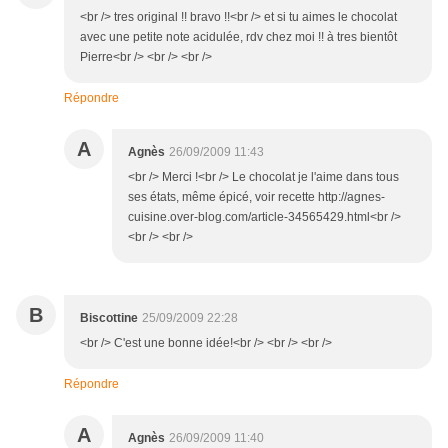
<br /> tres original !! bravo !!<br /> et si tu aimes le chocolat
avec une petite note acidulée, rdv chez moi !! à tres bientôt
Pierre<br /> <br /> <br />
Répondre
A
Agnès
26/09/2009 11:43
<br /> Merci !<br /> Le chocolat je l'aime dans tous
ses états, même épicé, voir recette http://agnes-
cuisine.over-blog.com/article-34565429.html<br />
<br /> <br />
B
Biscottine
25/09/2009 22:28
<br /> C'est une bonne idée!<br /> <br /> <br />
Répondre
A
Agnès
26/09/2009 11:40