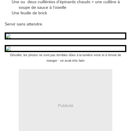
Une ou deux cuillérées d’épinards chauds + une cuillère à
soupe de sauce à l’oseille
Une feuille de brick
Servir sans attendre.
Désolée, les photos ne sont pas terribles dûes à la lumière verte et à l'envie de
manger - on avait très faim
Publicité