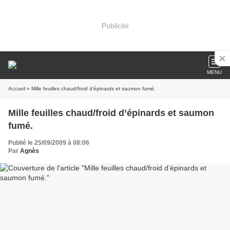
Publicité
MENU
Accueil
» Mille feuilles chaud/froid d’épinards et saumon fumé.
Mille feuilles chaud/froid d’épinards et saumon
fumé.
Publié le 25/09/2009 à 08:06
Par
Agnès