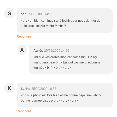
S
sab
25/09/2009 14:36
<br /> eh bien continuez a réfléchir pour nous donner de
telles recettes<br /> <br /> <br />
Répondre
A
Agnès
25/09/2009 14:56
<br /> A vos ordres mon capitaine hihi! On n'y
manquera pas<br /> En tout cas merci et bonne
journée.<br /> <br /> <br />
K
karine
25/09/2009 10:53
<br /> la photo est très bien et me donne déjà faim!!<br />
bonne journée bisous<br /> <br /> <br />
Répondre