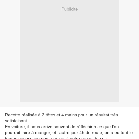
Publicité
Recette réalisée à 2 têtes et 4 mains pour un résultat très
satisfaisant.
En voiture, il nous arrive souvent de réfléchir à ce que l’on
pourrait faire à manger, et l’autre jour 4h de route, on a eu tout le
temps nécessaire pour penser à notre repas du soir.