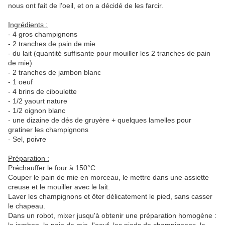
nous ont fait de l'oeil, et on a décidé de les farcir.
Ingrédients :
- 4 gros champignons
- 2 tranches de pain de mie
- du lait (quantité suffisante pour mouiller les 2 tranches de pain
de mie)
- 2 tranches de jambon blanc
- 1 oeuf
- 4 brins de ciboulette
- 1/2 yaourt nature
- 1/2 oignon blanc
- une dizaine de dés de gruyère + quelques lamelles pour
gratiner les champignons
- Sel, poivre
Préparation :
Préchauffer le four à 150°C
Couper le pain de mie en morceau, le mettre dans une assiette
creuse et le mouiller avec le lait.
Laver les champignons et ôter délicatement le pied, sans casser
le chapeau.
Dans un robot, mixer jusqu'à obtenir une préparation homogène :