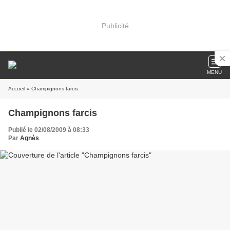
Publicité
MENU
Accueil
» Champignons farcis
Champignons farcis
Publié le 02/08/2009 à 08:33
Par
Agnès