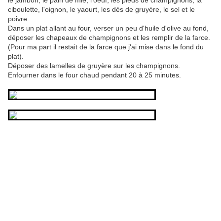
le jambon, le pain de mie, l'oeuf, les pieds de champignons, la
ciboulette, l'oignon, le yaourt, les dés de gruyère, le sel et le
poivre.
Dans un plat allant au four, verser un peu d'huile d'olive au fond,
déposer les chapeaux de champignons et les remplir de la farce.
(Pour ma part il restait de la farce que j'ai mise dans le fond du
plat).
Déposer des lamelles de gruyère sur les champignons.
Enfourner dans le four chaud pendant 20 à 25 minutes.