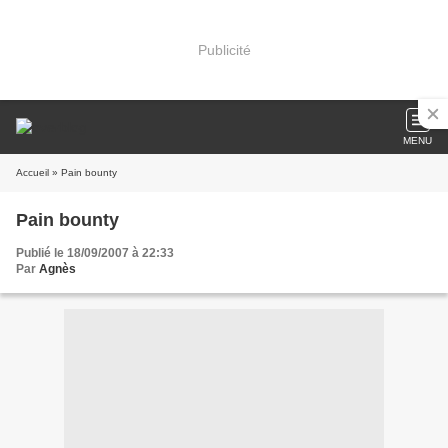
Publicité
MENU
Accueil
» Pain bounty
Pain bounty
Publié le 18/09/2007 à 22:33
Par
Agnès