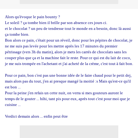
Alors qu'évoque le pain bounty ?
Le soleil ? ça tombe bien il brille par son absence ces jours ci.
et le chocolat ? un peu de tendresse tout le monde en a besoin, donc là aussi
ça tombe bien.
Bon alors ce pain, c'était pour un réveil, donc pour les pépites de chocolat, je
ne me suis pas levée pour les mettre après les 17 minutes du premier
pétrissage (vers 3h du matin), alors je mets les carrés de chocolats sans les
couper plus que ça et la machine fait le reste. Pour ce qui est du lait de coco,
je me suis trompée en l'achetant et j'ai acheté de la crème, c'est tout à fait bon.
Pour ce pain, bon c'est pas une bonne idée de le faire chaud pour le petit dej,
mais alors pas du tout, j'en ai presque mangé la moitié :s Mais qu'est-ce qu'il
est bon ...
Pour la peine j'en refais un cette nuit, on verra si mes gouteurs auront le
temps de le gouter ... hihi, tant pis pour eux, après tout c'est pour moi que je
cuisine ...
Verdict demain alors ... enfin peut être