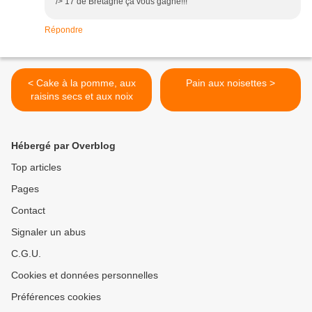
/> 17 de Bretagne ça vous gagne!!!
Répondre
< Cake à la pomme, aux
Pain aux noisettes >
raisins secs et aux noix
Hébergé par Overblog
Top articles
Pages
Contact
Signaler un abus
C.G.U.
Cookies et données personnelles
Préférences cookies