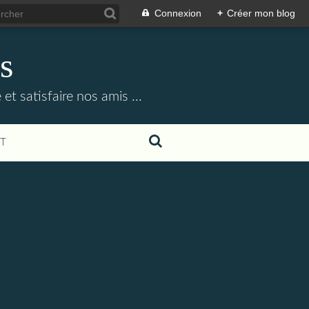
Connexion
+
Créer mon blog
s
et satisfaire nos amis ...
T