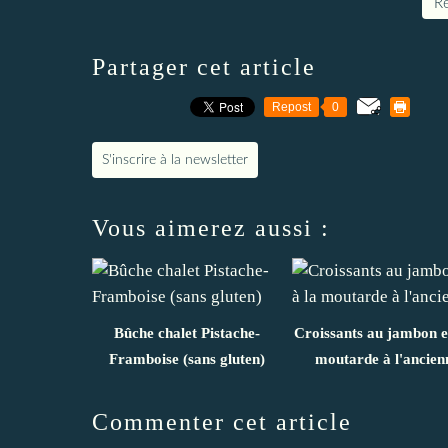
Re
Partager cet article
Repost
0
S'inscrire à la newsletter
Vous aimerez aussi :
Bûche chalet Pistache-
Croissants au jambon et
Framboise (sans gluten)
moutarde à l'ancien
Commenter cet article