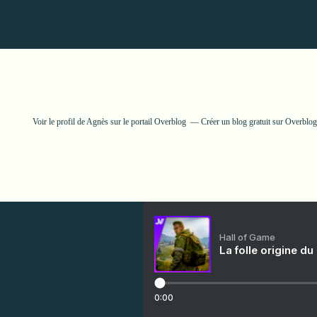
Voir le profil de
Agnès
sur le portail Overblog
Créer un blog gratuit sur Overblog
Hall of Game
La folle origine du
0:00