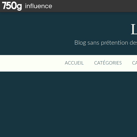
Blog sans prétention des 
ACCUEIL
CATÉGORIES
C