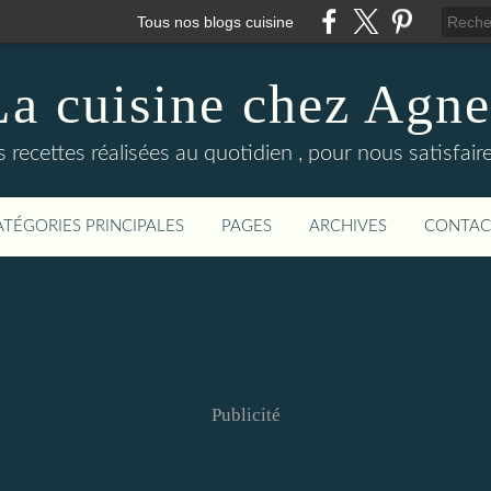
Tous nos blogs cuisine
La cuisine chez Agne
recettes réalisées au quotidien , pour nous satisfaire 
ATÉGORIES PRINCIPALES
PAGES
ARCHIVES
CONTAC
Publicité