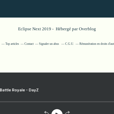
Eclipse Next 2019 - Hébergé par
Overblog
Top articles
Contact
Signaler un abus
C.G.U.
Rémunération en droits d'aut
 Battle Royale - DayZ