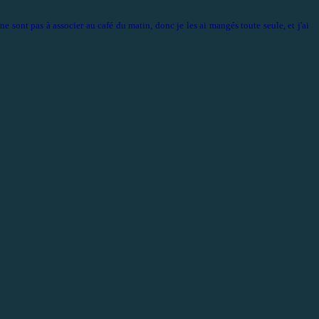
ne sont pas à associer au café du matin, donc je les ai mangés toute seule, et j'ai